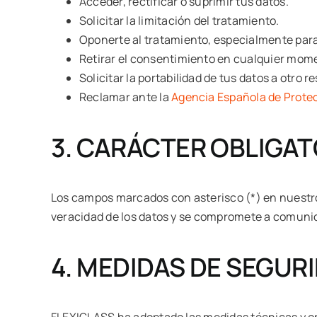
Acceder, rectificar o suprimir tus datos.
Solicitar la limitación del tratamiento.
Oponerte al tratamiento, especialmente para
Retirar el consentimiento en cualquier mom
Solicitar la portabilidad de tus datos a otro 
Reclamar ante la
Agencia Española de Prote
3. CARÁCTER OBLIGAT
Los campos marcados con asterisco (*) en nuestros 
veracidad de los datos y se compromete a comunic
4. MEDIDAS DE SEGUR
FLEXIGLASS ha adoptado las medidas técnicas y org