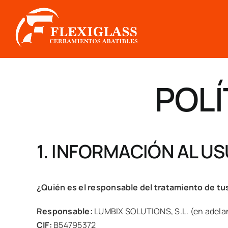
Saltar
al
contenido
POLÍ
1. INFORMACIÓN AL U
¿Quién es el responsable del tratamiento de tu
Responsable:
LUMBIX SOLUTIONS, S.L. (en adela
CIF:
B54795372