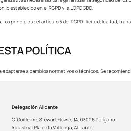
on lo establecido en el RGPD y la LOPDGDD.
s principios del artículo 5 del RGPD: licitud, lealtad, tran
ESTA POLÍTICA
ra adaptarse a cambios normativos o técnicos. Se recomienda
Delegación Alicante
C. Guillermo Stewart Howie, 14, 03006 Polígono
Industrial Pla de la Vallonga, Alicante