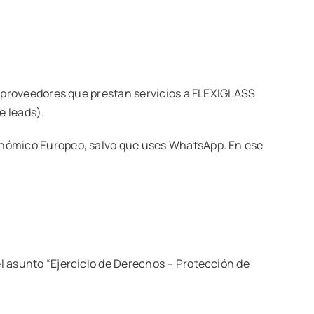
s proveedores que prestan servicios a FLEXIGLASS
e leads).
onómico Europeo, salvo que uses WhatsApp. En ese
el asunto “Ejercicio de Derechos – Protección de