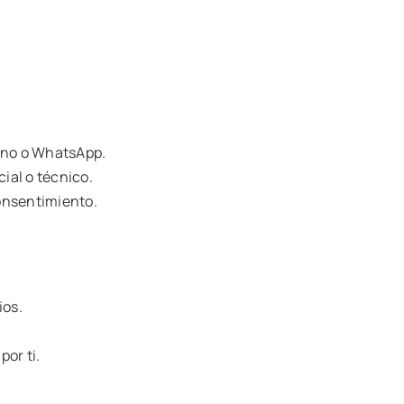
fono o WhatsApp.
ial o técnico.
consentimiento.
ios.
por ti.