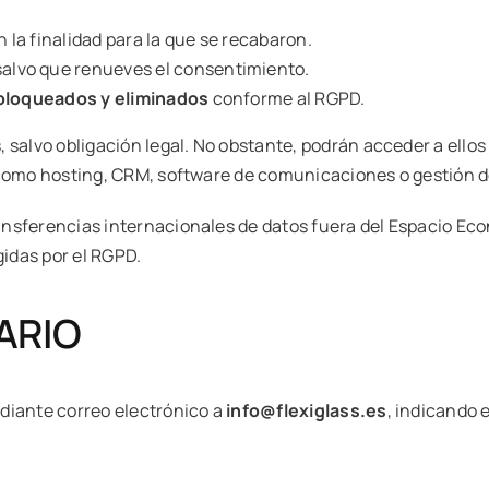
 la finalidad para la que se recabaron.
 salvo que renueves el consentimiento.
bloqueados y eliminados
conforme al RGPD.
 salvo obligación legal. No obstante, podrán acceder a ello
(como hosting, CRM, software de comunicaciones o gestión d
ansferencias internacionales de datos fuera del Espacio Ec
gidas por el RGPD.
ARIO
diante correo electrónico a
info@flexiglass.es
, indicando 