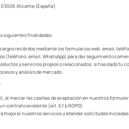
1, 03006 Alicante (España)
s siguientes finalidades:
ncargos recibidos mediante los formularios web, email, telé
dos (teléfono, email, WhatsApp) para dar seguimiento comerc
ductos y servicios propios o relacionados, si has dado tu 
rocesos y análisis de mercado.
:
D), al marcar las casillas de aceptación en nuestros formular
n contrato existente (art. 6.1.b RGPD).
ra mejorar nuestros servicios y atender solicitudes iniciadas 