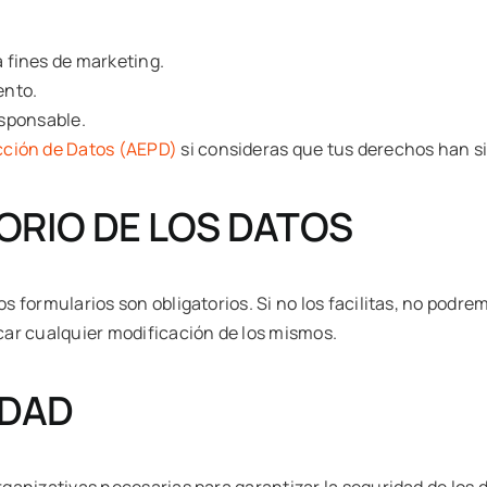
 fines de marketing.
ento.
responsable.
cción de Datos (AEPD)
si consideras que tus derechos han s
ORIO DE LOS DATOS
formularios son obligatorios. Si no los facilitas, no podremo
ar cualquier modificación de los mismos.
IDAD
anizativas necesarias para garantizar la seguridad de los da