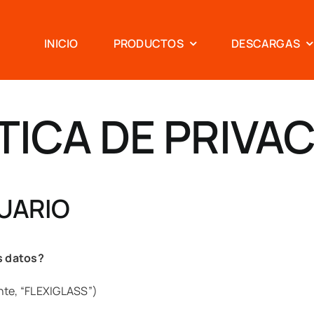
INICIO
PRODUCTOS
DESCARGAS
TICA DE PRIVA
SUARIO
s datos?
nte, “FLEXIGLASS”)