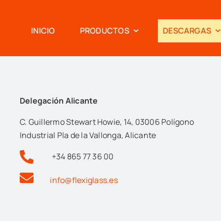
INICIO
PRODUCTOS
DESCARGAS
Delegación Alicante
C. Guillermo Stewart Howie, 14, 03006 Polígono
Industrial Pla de la Vallonga, Alicante
+34 865 77 36 00
info@flexiglass.es