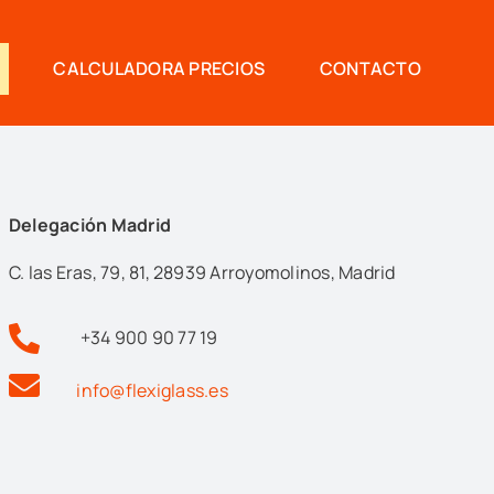
CALCULADORA PRECIOS
CONTACTO
Delegación Madrid
C. las Eras, 79, 81, 28939 Arroyomolinos, Madrid
+34 900 90 77 19
info@flexiglass.es