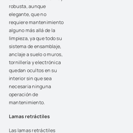
robusta, aunque
elegante, que no
requiere mantenimiento
alguno más allá de la
limpieza, ya que todo su
sistema de ensamblaje,
anclaje a suelo o muros,
tornillería y electrónica
quedan ocultos en su
interior sin que sea
necesaria ninguna
operación de
mantenimiento.
Lamas
retráctiles
Las lamas retráctiles