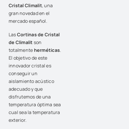
Cristal Climalit
, una
gran novedad en el
mercado español.
Las
Cortinas de Cristal
de Climalit
son
totalmente
herméticas
.
El objetivo de este
innovador cristal es
conseguir un
aislamiento acústico
adecuado y que
disfrutemos de una
temperatura óptima sea
cual sea la temperatura
exterior.