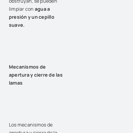
obstruyan, se pueden
limpiar con
agua a
presión y un cepillo
suave.
Mecanismos de
apertura y cierre de las
lamas
Los mecanismos de
apertura y cierre de la