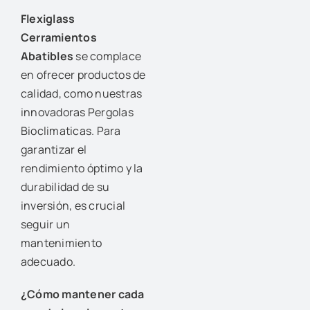
Flexiglass
Cerramientos
Abatibles
se complace
en ofrecer productos de
calidad, como nuestras
innovadoras Pergolas
Bioclimaticas. Para
garantizar el
rendimiento óptimo y la
durabilidad de su
inversión, es crucial
seguir un
mantenimiento
adecuado.
¿Cómo mantener cada