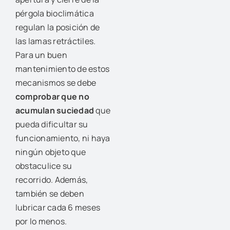
pérgola bioclimática
regulan la posición de
las lamas retráctiles.
Para un buen
mantenimiento de estos
mecanismos se debe
comprobar que no
acumulan suciedad
que
pueda dificultar su
funcionamiento, ni haya
ningún objeto que
obstaculice su
recorrido. Además,
también se deben
lubricar cada 6 meses
por lo menos.