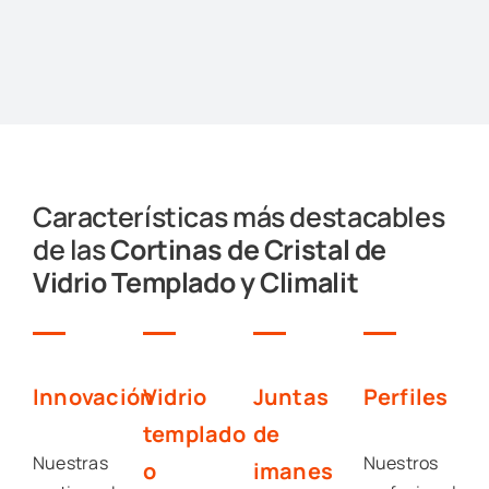
Características más destacables
de las
Cortinas de Cristal de
Vidrio Templado y Climalit
Innovación
Vidrio
Juntas
Perfiles
templado
de
Nuestras
Nuestros
o
imanes