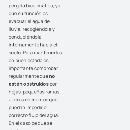
pérgola bioclimática, ya
que su función es
evacuar el agua de
lluvia, recogiéndola y
conduciéndola
internamente hacia el
suelo. Para mantenerlos
en buen estado es
importante comprobar
regularmente que
no
estén obstruidos
por
hojas, pequeñas ramas
u otros elementos que
puedan impedir el
correcto flujo del agua.
En el caso de que se