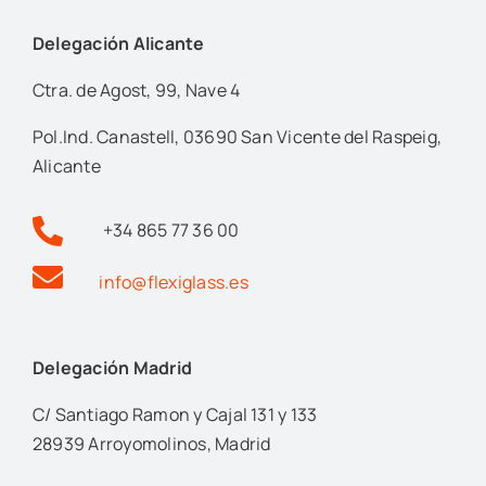
Delegación Alicante
Ctra. de Agost, 99, Nave 4
Pol.Ind. Canastell, 03690 San Vicente del Raspeig,
Alicante
+34 865 77 36 00
info@flexiglass.es
Delegación Madrid
C/ Santiago Ramon y Cajal 131 y 133
28939 Arroyomolinos, Madrid