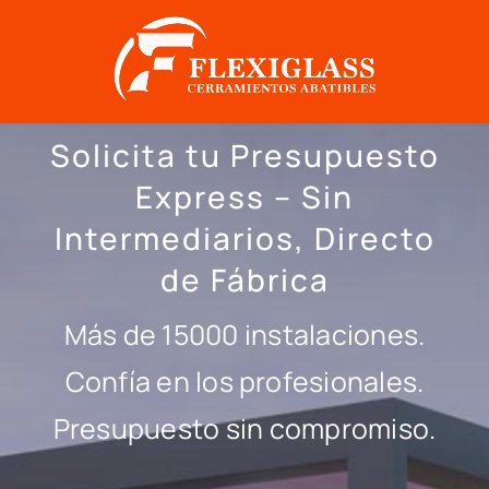
Saltar
al
contenido
Solicita tu Presupuesto
Express – Sin
Intermediarios, Directo
de Fábrica
Más de 15000 instalaciones.
Confía en los profesionales.
Presupuesto sin compromiso.